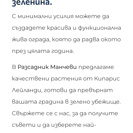
зеленина.
С минимални усилия можете да
създадете красива и функционална
жива ограда, която да радва окото
през цялата година.
В
Разсадник Манчеви
предлагаме
качествени растения от Кипарис
Лейланди, готови да превърнат
вашата градина в зелено убежище.
Свържете се с нас, за да получите
съвети и да изберете най-