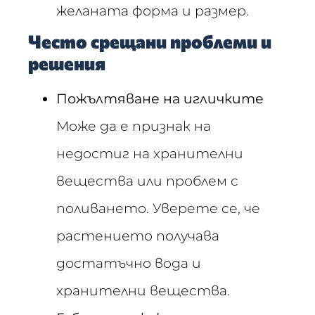
желаната форма и размер.
Често срещани проблеми и
решения
Пожълтяване на игличките
Може да е признак на
недостиг на хранителни
вещества или проблем с
поливането. Уверете се, че
растението получава
достатъчно вода и
хранителни вещества.