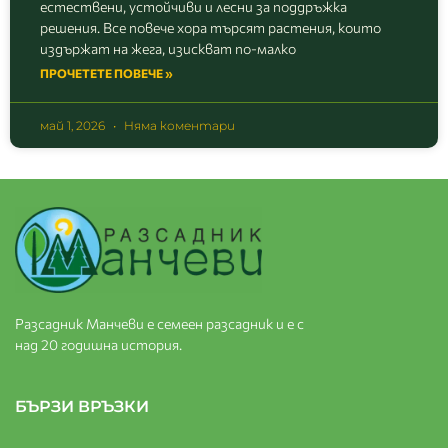
естествени, устойчиви и лесни за поддръжка
решения. Все повече хора търсят растения, които
издържат на жега, изискват по-малко
ПРОЧЕТЕТЕ ПОВЕЧЕ »
май 1, 2026
Няма коментари
Разсадник Манчеви е семеен разсадник и е с
над 20 годишна история.
БЪРЗИ ВРЪЗКИ