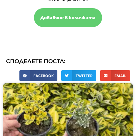
Добавяне в количката
СПОДЕЛЕТЕ ПОСТА:
FACEBOOK
TWITTER
EMAIL