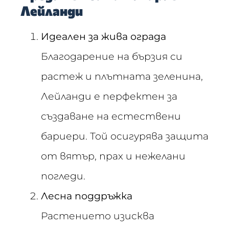
Лейланди
Идеален за жива ограда
Благодарение на бързия си
растеж и плътната зеленина,
Лейланди е перфектен за
създаване на естествени
бариери. Той осигурява защита
от вятър, прах и нежелани
погледи.
Лесна поддръжка
Растението изисква