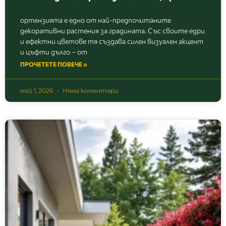
ортензията е едно от най-предпочитаните
декоративни растения за градината. Със своите едри
и ефектни цветове тя създава силен визуален акцент
и цъфти дълго – от
ПРОЧЕТЕТЕ ПОВЕЧЕ »
май 1, 2026
Няма коментари