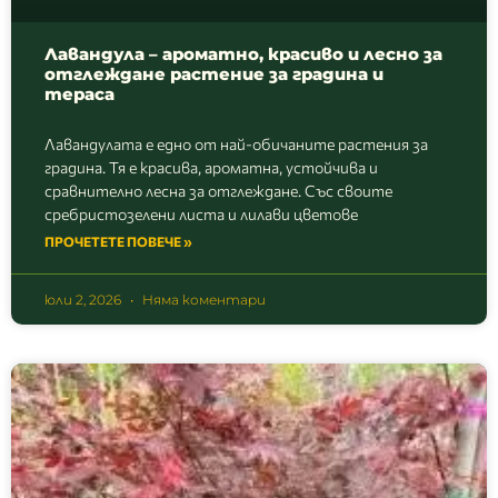
Лавандула – ароматно, красиво и лесно за
отглеждане растение за градина и
тераса
Лавандулата е едно от най-обичаните растения за
градина. Тя е красива, ароматна, устойчива и
сравнително лесна за отглеждане. Със своите
сребристозелени листа и лилави цветове
ПРОЧЕТЕТЕ ПОВЕЧЕ »
юли 2, 2026
Няма коментари