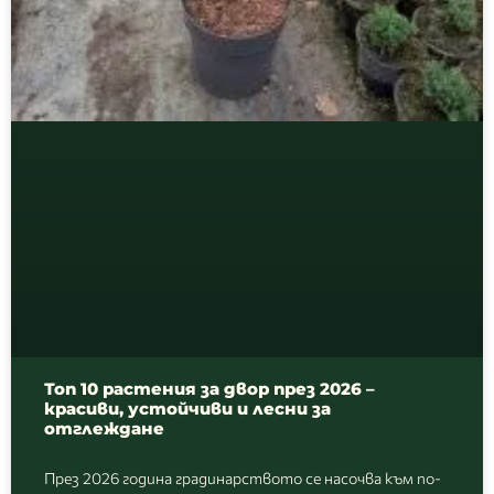
Топ 10 растения за двор през 2026 –
красиви, устойчиви и лесни за
отглеждане
През 2026 година градинарството се насочва към по-