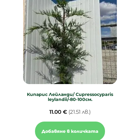
Кипарис Лейланди/ Cupressocyparis
leylandii/-80-100см.
11.00
€
(21.51 лв.)
Добавяне в количката