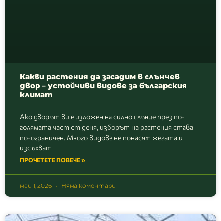
Какви растения да засадим в слънчев
двор – устойчиви видове за българския
климат
Ако дворът ви е изложен на силно слънце през по-
голямата част от деня, изборът на растения става
по-ограничен. Много видове не понасят жегата и
изсъхват
ПРОЧЕТЕТЕ ПОВЕЧЕ »
май 1, 2026
Няма коментари