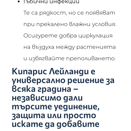
Гъбични инфекции
Те са рядкост, но се появяват
при прекалено влажни условия.
Осигурете добра циркулация
на въздуха между растенията
и избягвайте преполиването.
Кипарис Лейланди е
универсално решение за
всяка градина –
независимо дали
търсите уединение,
защита или просто
искате да добавите