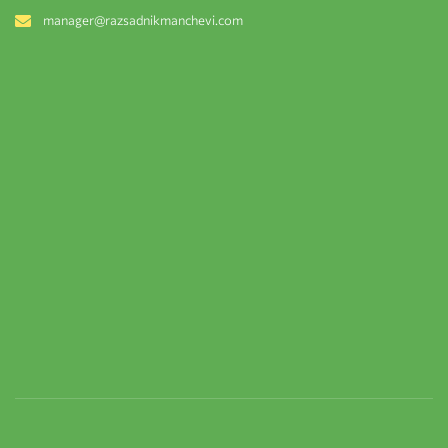
manager@razsadnikmanchevi.com