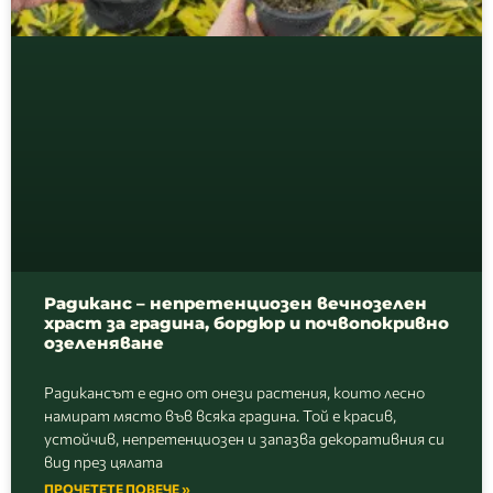
Радиканс – непретенциозен вечнозелен
храст за градина, бордюр и почвопокривно
озеленяване
Радикансът е едно от онези растения, които лесно
намират място във всяка градина. Той е красив,
устойчив, непретенциозен и запазва декоративния си
вид през цялата
ПРОЧЕТЕТЕ ПОВЕЧЕ »