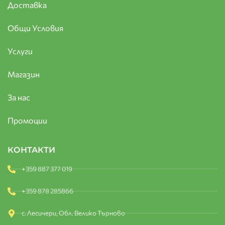
Доставка
Общи Условия
Услуги
Магазин
За нас
Промоции
КОНТАКТИ
+359 887 377 019
+359 878 285866
с. Лесичери, Обл. Велико Търново