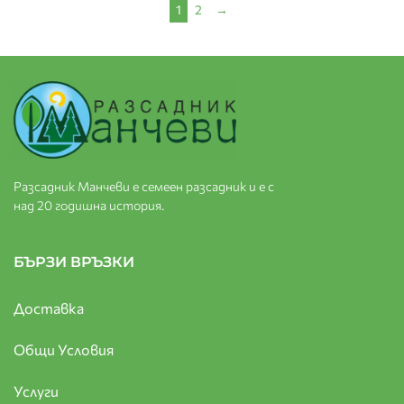
1
2
→
Разсадник Манчеви е семеен разсадник и е с
над 20 годишна история.
БЪРЗИ ВРЪЗКИ
Доставка
Общи Условия
Услуги