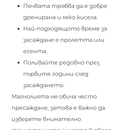
Почвата трябва да е добре
дренирана и леко кисела.
Най-подходящото време за
засаждане е пролетта или
есента.
Поливайте редовно през
първите години след
засаждането.
Магнолията не обича често
пресаждане, затова е важно да
изберете внимателно