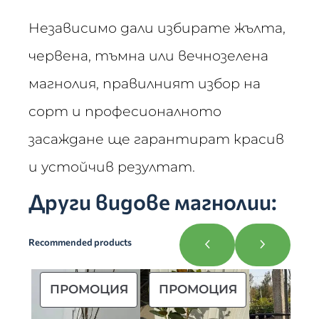
Независимо дали избирате жълта,
червена, тъмна или вечнозелена
магнолия, правилният избор на
сорт и професионалното
засаждане ще гарантират красив
и устойчив резултат.
Други видове магнолии:
Recommended products
ПРОМОЦИЯ
ПРОМОЦИЯ