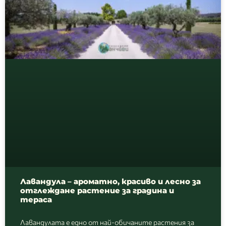
Лавандула – ароматно, красиво и лесно за
отглеждане растение за градина и
тераса
Лавандулата е едно от най-обичаните растения за