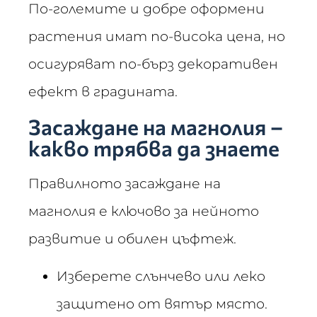
По-големите и добре оформени
растения имат по-висока цена, но
осигуряват по-бърз декоративен
ефект в градината.
Засаждане на магнолия –
какво трябва да знаете
Правилното засаждане на
магнолия е ключово за нейното
развитие и обилен цъфтеж.
Изберете слънчево или леко
защитено от вятър място.