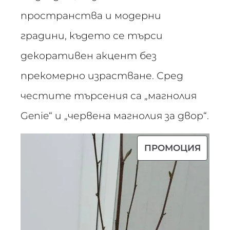
пространства и модерни
градини, където се търси
декоративен акцент без
прекомерно израстване. Сред
честите търсения са „магнолия
Genie“ и „червена магнолия за двор“.
ПРОМОЦИЯ