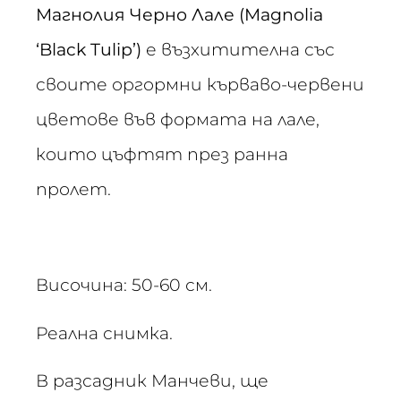
Магнолия Черно Лале (Magnolia
‘Black Tulip’)
е възхитителна със
своите оргормни кърваво-червени
цветове във формата на лале,
които цъфтят през ранна
пролет.
Височина: 50-60 см.
Реална снимка.
В разсадник Манчеви, ще