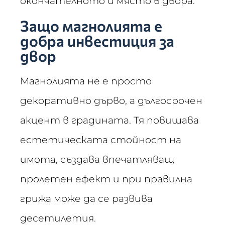
окончателното ѝ място в двора.
Защо магнолията е
добра инвестиция за
двор
Магнолията не е просто
декоративно дърво, а дългосрочен
акцент в градината. Тя повишава
естетическата стойност на
имота, създава впечатляващ
пролетен ефект и при правилна
грижа може да се развива
десетилетия.