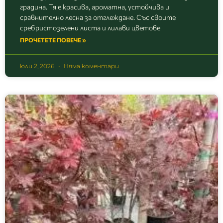
градина. Тя е красива, ароматна, устойчива и
сравнително лесна за отглеждане. Със своите
сребристозелени листа и лилави цветове
ПРОЧЕТЕТЕ ПОВЕЧЕ »
юли 2, 2026
Няма коментари