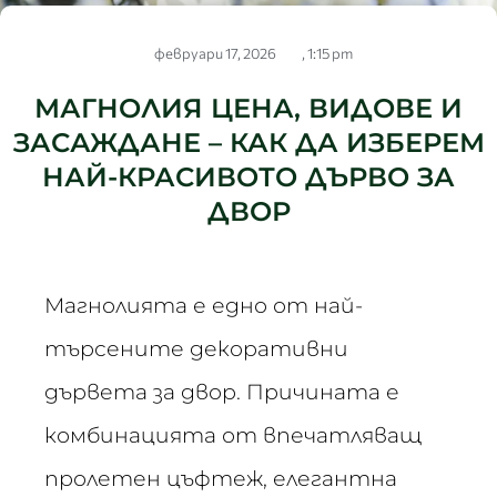
февруари 17, 2026
,
1:15 pm
МАГНОЛИЯ ЦЕНА, ВИДОВЕ И
ЗАСАЖДАНЕ – КАК ДА ИЗБЕРЕМ
НАЙ-КРАСИВОТО ДЪРВО ЗА
ДВОР
Магнолията е едно от най-
търсените декоративни
дървета за двор. Причината е
комбинацията от впечатляващ
пролетен цъфтеж, елегантна