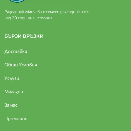
Разсадник Манчеви е семеен разсадник и е с
над 20 годишна история.
БЪРЗИ ВРЪЗКИ
Доставка
Общи Условия
Услуги
Магазин
За нас
Промоции