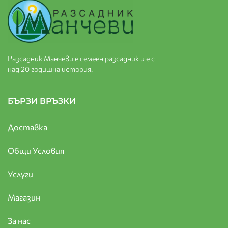
Разсадник Манчеви е семеен разсадник и е с
над 20 годишна история.
БЪРЗИ ВРЪЗКИ
Доставка
Общи Условия
Услуги
Магазин
За нас