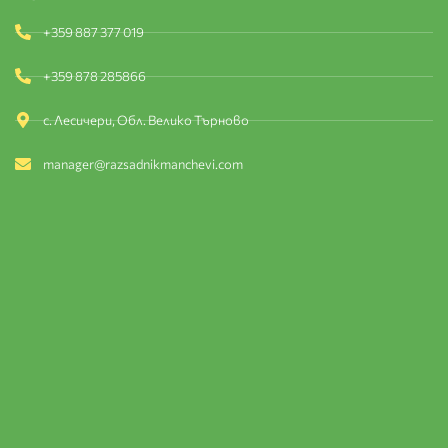
+359 887 377 019
+359 878 285866
с. Лесичери, Обл. Велико Търново
manager@razsadnikmanchevi.com