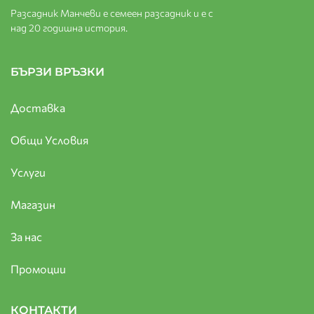
Разсадник Манчеви е семеен разсадник и е с
над 20 годишна история.
БЪРЗИ ВРЪЗКИ
Доставка
Общи Условия
Услуги
Магазин
За нас
Промоции
КОНТАКТИ