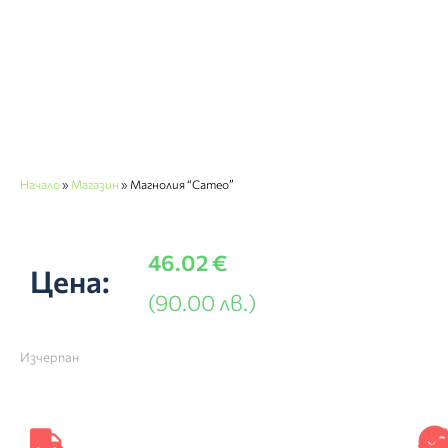
Начало
»
Магазин
»
Магнолия “Cameo”
46.02
€
Цена:
(90.00 лв.)
Изчерпан