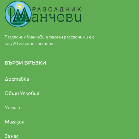
Разсадник Манчеви е семеен разсадник и е с
над 20 годишна история.
БЪРЗИ ВРЪЗКИ
Доставка
Общи Условия
Услуги
Магазин
За нас