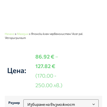
Начало
»
Магазин
»
Японски клен червенолистен/ Acer pal.
‘Atropurpureum
86.92
€
–
127.82
€
Цена:
(170.00 -
250.00 лв.)
Размер