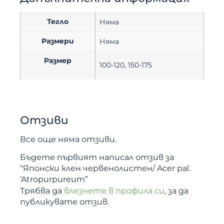
Тегло
Няма
Размери
Няма
Размер
100-120, 150-175
Отзиви
Все още няма отзиви.
Бъдете първият написал отзив за
“Японски клен червенолистен/ Acer pal.
‘Atropurpureum”
Трябва да
влезнете в профила си
, за да
публикувате отзив.