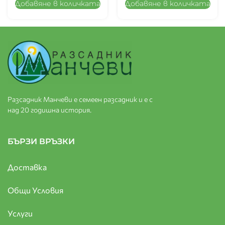
Добавяне в количката
Добавяне в количката
Разсадник Манчеви е семеен разсадник и е с
над 20 годишна история.
БЪРЗИ ВРЪЗКИ
Доставка
Общи Условия
Услуги