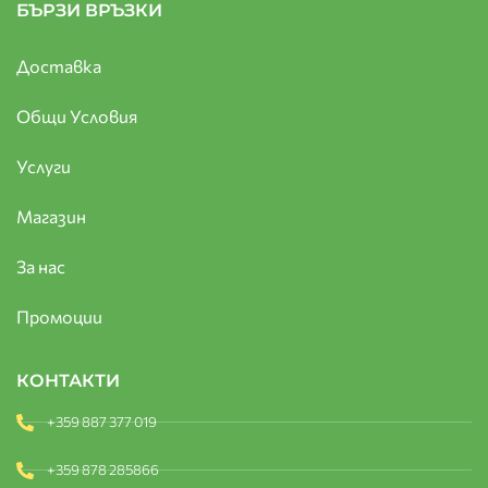
БЪРЗИ ВРЪЗКИ
Доставка
Общи Условия
Услуги
Магазин
За нас
Промоции
КОНТАКТИ
+359 887 377 019
+359 878 285866