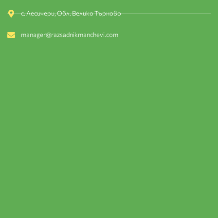
с. Лесичери, Обл. Велико Търново
manager@razsadnikmanchevi.com