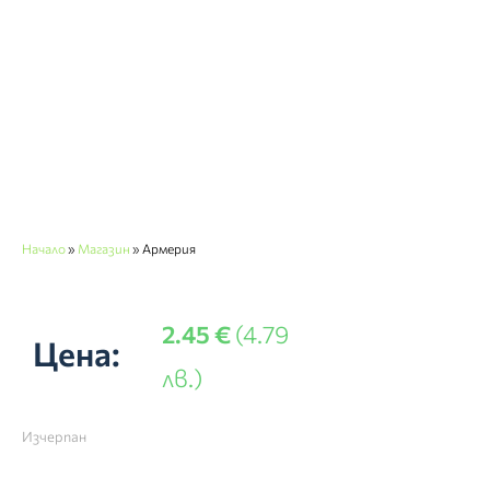
Начало
»
Магазин
»
Армерия
2.45
€
(4.79
Цена:
лв.)
Изчерпан