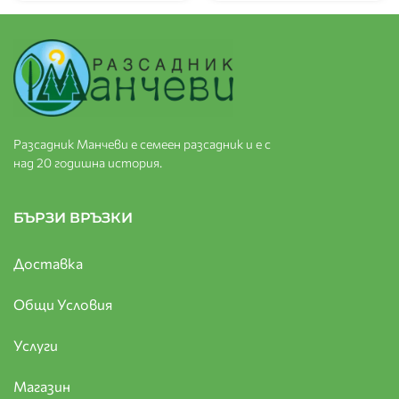
Разсадник Манчеви е семеен разсадник и е с
над 20 годишна история.
БЪРЗИ ВРЪЗКИ
Доставка
Общи Условия
Услуги
Магазин