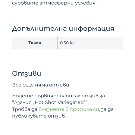
суровите атмосферни условия.
Допълнителна информация
Тегло
0.50 кг
Отзиви
Все още няма отзиви.
Бъдете първият написал отзив за
“Азалия „Hot Shot Variegated“”
Трябва да
влезнете в профила си
, за да
публикувате отзив.