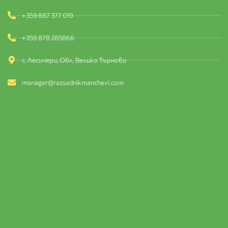
+359 887 377 019
+359 878 285866
с. Лесичери, Обл. Велико Търново
manager@razsadnikmanchevi.com