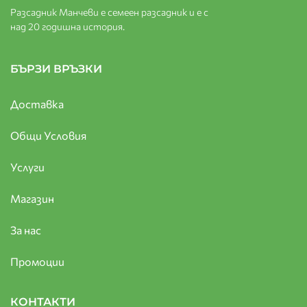
Разсадник Манчеви е семеен разсадник и е с
над 20 годишна история.
БЪРЗИ ВРЪЗКИ
Доставка
Общи Условия
Услуги
Магазин
За нас
Промоции
КОНТАКТИ