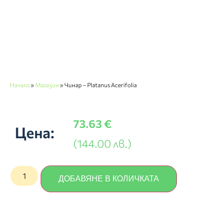
Начало
»
Магазин
»
Чинар – Platanus Acerifolia
73.63
€
Цена:
(144.00 лв.)
ДОБАВЯНЕ В КОЛИЧКАТА