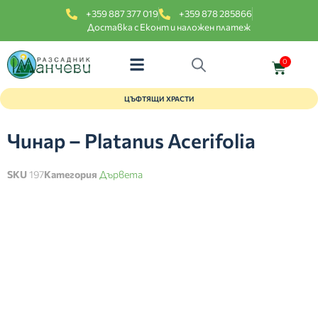
+359 887 377 019
+359 878 285866
Доставка с Еконт и наложен платеж
0
ЦЪФТЯЩИ ХРАСТИ
Чинар – Platanus Acerifolia
SKU
197
Категория
Дървета