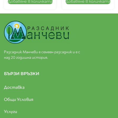
Добавяне в количката
Добавяне в количката
Разсадник Манчеви е семеен разсадник и е с
над 20 годишна история.
БЪРЗИ ВРЪЗКИ
Доставка
Общи Условия
Услуги