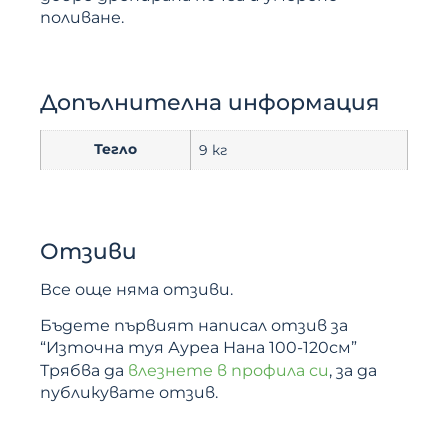
поливане.
Допълнителна информация
Тегло
9 кг
Отзиви
Все още няма отзиви.
Бъдете първият написал отзив за
“Източна туя Ауреа Нана 100-120см”
Трябва да
влезнете в профила си
, за да
публикувате отзив.