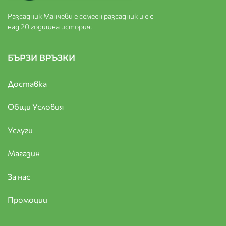
Разсадник Манчеви е семеен разсадник и е с
над 20 годишна история.
БЪРЗИ ВРЪЗКИ
Доставка
Общи Условия
Услуги
Магазин
За нас
Промоции