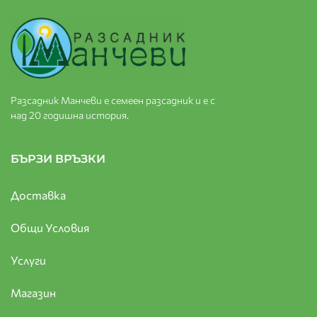
Разсадник Манчеви е семеен разсадник и е с
над 20 годишна история.
БЪРЗИ ВРЪЗКИ
Доставка
Общи Условия
Услуги
Магазин