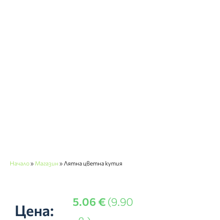
Начало
»
Магазин
»
Лятна цветна кутия
5.06
€
(9.90
Цена: