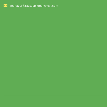
manager@razsadnikmanchevi.com