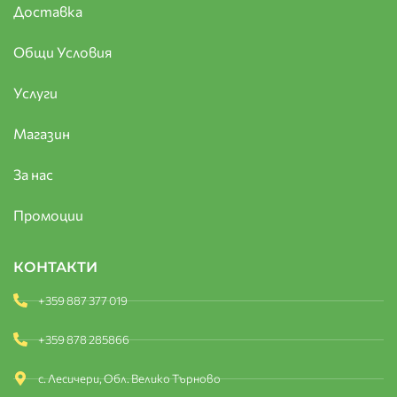
Доставка
Общи Условия
Услуги
Магазин
За нас
Промоции
КОНТАКТИ
+359 887 377 019
+359 878 285866
с. Лесичери, Обл. Велико Търново