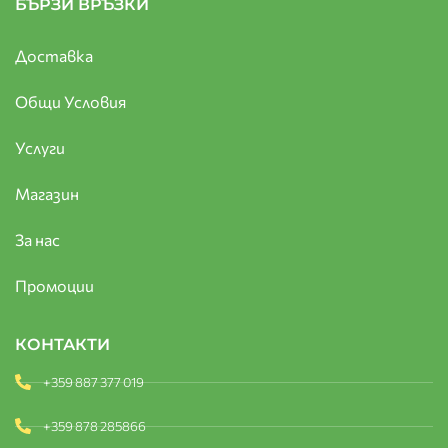
БЪРЗИ ВРЪЗКИ
Доставка
Общи Условия
Услуги
Магазин
За нас
Промоции
КОНТАКТИ
+359 887 377 019
+359 878 285866