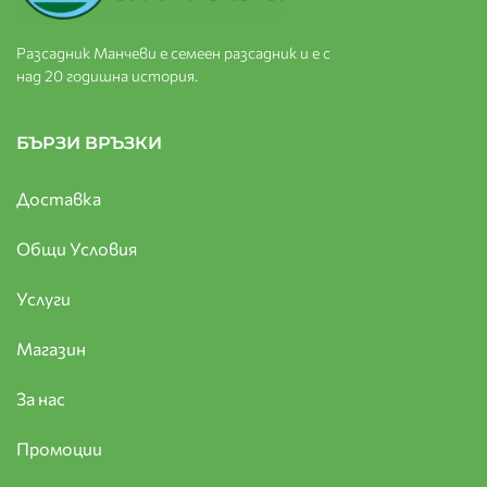
Разсадник Манчеви е семеен разсадник и е с
над 20 годишна история.
БЪРЗИ ВРЪЗКИ
Доставка
Общи Условия
Услуги
Магазин
За нас
Промоции