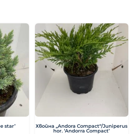
 star’
Хвойна „Andora Compact“/Juniperus
hor. ‘Andorra Compact’