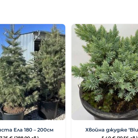
ста Ела 180 – 200см
Хвойна джудже ‘Blue