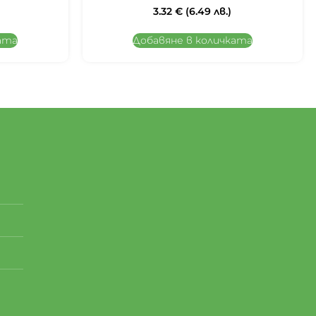
3.32
€
(6.49 лв.)
ата
Добавяне в количката