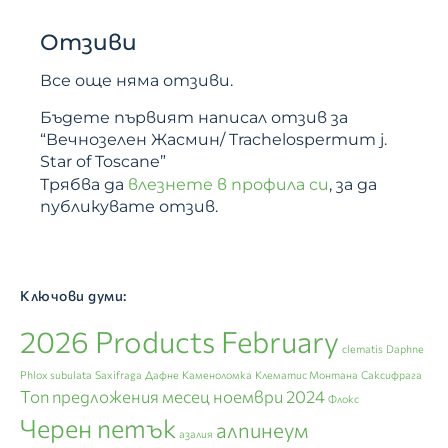
Отзиви
Все още няма отзиви.
Бъдете първият написал отзив за
“Вечнозелен Жасмин/ Trachelospermum j.
Star of Toscane”
Трябва да
влезнете в профила си
, за да
публикувате отзив.
Ключови думи:
2026 Products February
clematis
Daphne
Phlox subulata
Saxifraga
Дафне
Каменоломка
Клематис Монтана
Саксифрага
Топ предложения месец ноември 2024
Флокс
Черен петък
алпинеум
азалия