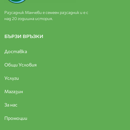
Разсадник Манчеви е семеен разсадник и е с
над 20 годишна история.
БЪРЗИ ВРЪЗКИ
Доставка
Общи Условия
Услуги
Магазин
За нас
Промоции